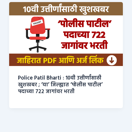
Police Patil Bharti : 10वी उत्तीर्णांसाठी
खुशखबर ; ‘या’ जिल्ह्यात ‘पोलीस पाटील’
पदाच्या 722 जागांवर भरती