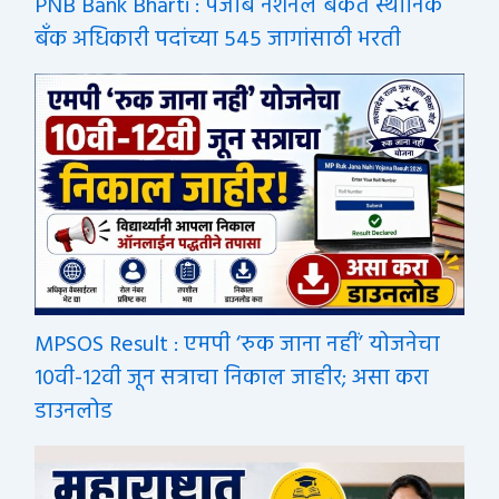
PNB Bank Bharti : पंजाब नॅशनल बँकेत स्थानिक
बँक अधिकारी पदांच्या 545 जागांसाठी भरती
MPSOS Result : एमपी ‘रुक जाना नहीं’ योजनेचा
10वी-12वी जून सत्राचा निकाल जाहीर; असा करा
डाउनलोड