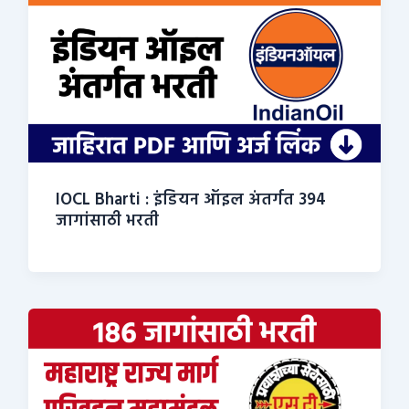
IOCL Bharti : इंडियन ऑइल अंतर्गत 394
जागांसाठी भरती