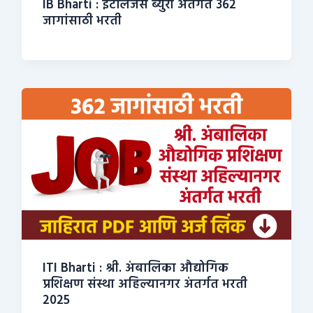
IB Bharti : इंटेलिजेंस ब्युरो अंतर्गत 362
जागांसाठी भरती
ITI Bharti : श्री. अंबालिका औद्योगिक
प्रशिक्षण संस्था अहिल्यानगर अंतर्गत भरती
2025