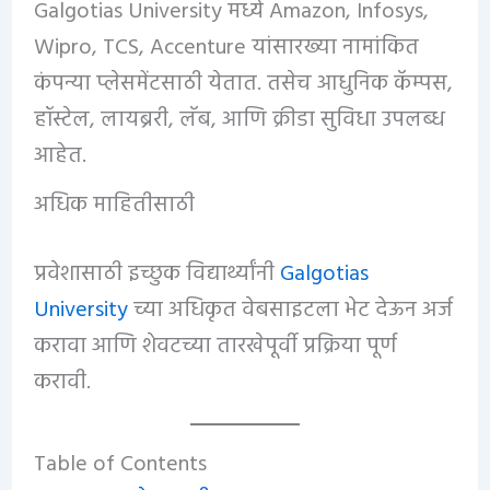
Galgotias University मध्ये Amazon, Infosys,
Wipro, TCS, Accenture यांसारख्या नामांकित
कंपन्या प्लेसमेंटसाठी येतात. तसेच आधुनिक कॅम्पस,
हॉस्टेल, लायब्ररी, लॅब, आणि क्रीडा सुविधा उपलब्ध
आहेत.
अधिक माहितीसाठी
प्रवेशासाठी इच्छुक विद्यार्थ्यांनी
Galgotias
University
च्या अधिकृत वेबसाइटला भेट देऊन अर्ज
करावा आणि शेवटच्या तारखेपूर्वी प्रक्रिया पूर्ण
करावी.
Table of Contents