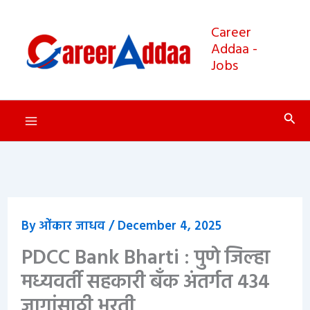
Skip
to
Career
Addaa -
content
Jobs
Sear
By
ओंकार जाधव
/
December 4, 2025
PDCC Bank Bharti : पुणे जिल्हा
मध्यवर्ती सहकारी बँक अंतर्गत 434
जागांसाठी भरती